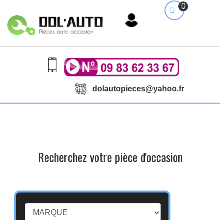
0
dolautopieces@yahoo.fr
Recherchez votre pièce d'occasion