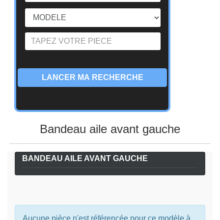
LANCER MA RECHERCHE
Bandeau aile avant gauche
BANDEAU AILE AVANT GAUCHE
Aucune pièce n'est référencée pour ce modèle à