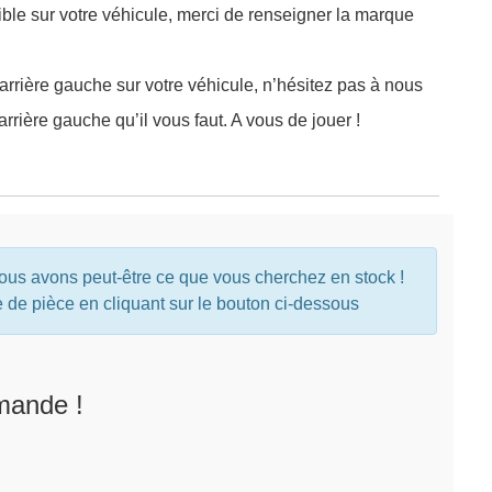
ible sur votre véhicule, merci de renseigner la marque
arrière gauche sur votre véhicule, n’hésitez pas à nous
rière gauche qu’il vous faut. A vous de jouer !
nous avons peut-être ce que vous cherchez en stock !
e pièce en cliquant sur le bouton ci-dessous
mande !