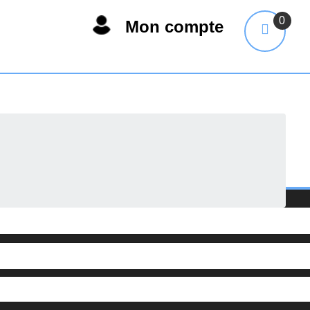
0
Mon compte
on