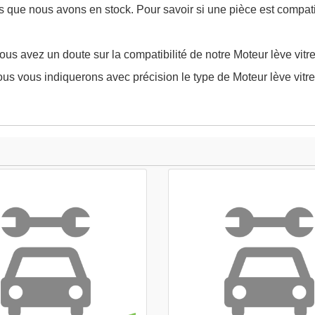
es que nous avons en stock. Pour savoir si une pièce est compat
us avez un doute sur la compatibilité de notre Moteur lève vitre
us vous indiquerons avec précision le type de Moteur lève vitre 
APERÇU
APERÇU


RAPIDE
RAPIDE