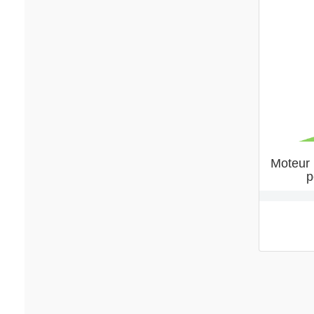
Moteur 
p