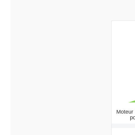
Moteur 
p