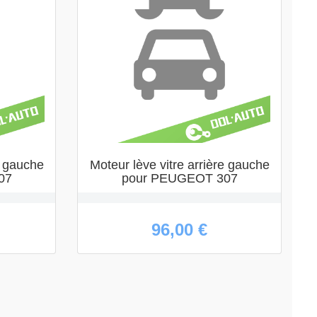
e gauche
Moteur lève vitre arrière gauche
07
pour PEUGEOT 307
96,00 €