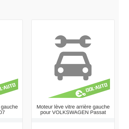
e gauche
Moteur lève vitre arrière gauche
07
pour VOLKSWAGEN Passat