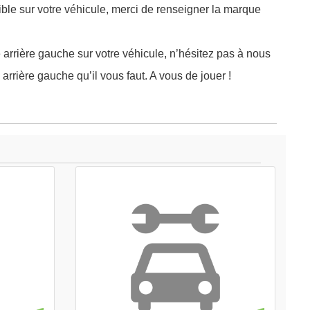
ible sur votre véhicule, merci de renseigner la marque
 arrière gauche sur votre véhicule, n’hésitez pas à nous
arrière gauche qu’il vous faut. A vous de jouer !
APERÇU

RAPIDE