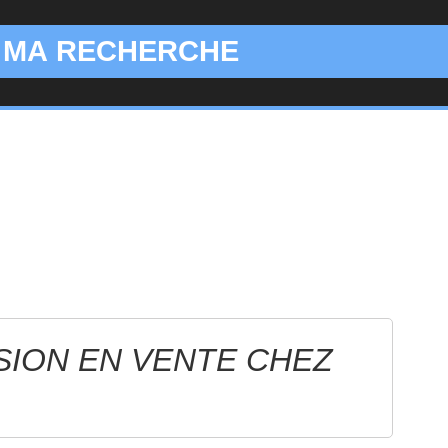
 MA RECHERCHE
APERÇU

RAPIDE
SION EN VENTE CHEZ