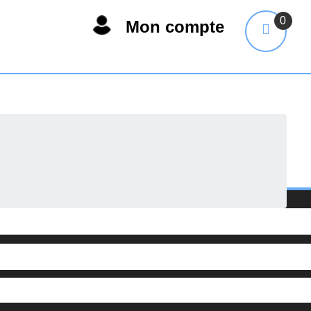
0
Mon compte
on