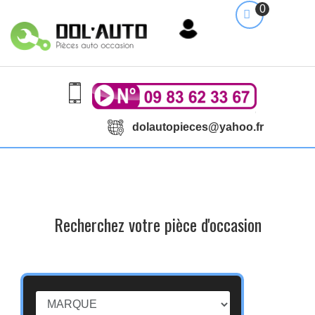
0
dolautopieces@yahoo.fr
Recherchez votre pièce d'occasion