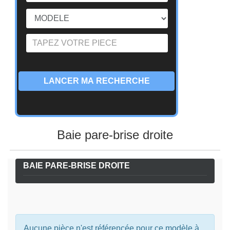
LANCER MA RECHERCHE
Baie pare-brise droite
BAIE PARE-BRISE DROITE
Aucune pièce n'est référencée pour ce modèle à