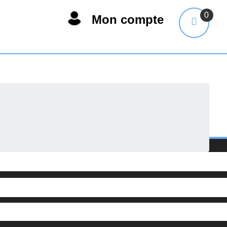
0
Mon compte
on