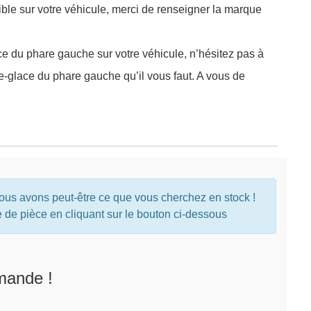
ible sur votre véhicule, merci de renseigner la marque
ce du phare gauche sur votre véhicule, n’hésitez pas à
e-glace du phare gauche qu’il vous faut. A vous de
nous avons peut-être ce que vous cherchez en stock !
e pièce en cliquant sur le bouton ci-dessous
mande !