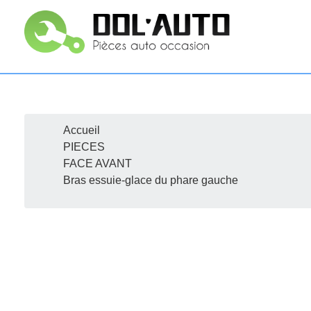
Accueil
R
PIECES
FACE AVANT
Bras essuie-glace du phare gauche