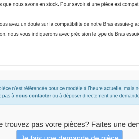
es que nous avons en stock. Pour savoir si une pièce est compat
ous avez un doute sur la compatibilité de notre Bras essuie-gla
ion, nous vous indiquerons avec précision le type de Bras essui
ièce n'est référencée pour ce modèle à l'heure actuelle, mais 
z pas à
nous contacter
ou à déposer directement une demande d
e trouvez pas votre pièces? Faites une de