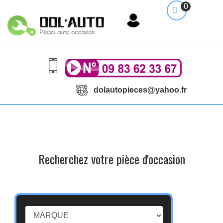
0
APERÇU RAPIDE

dolautopieces@yahoo.fr
Recherchez votre pièce d'occasion